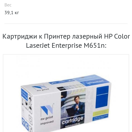
Вес
39,1 кг
Картриджи к Принтер лазерный HP Color
LaserJet Enterprise M651n: