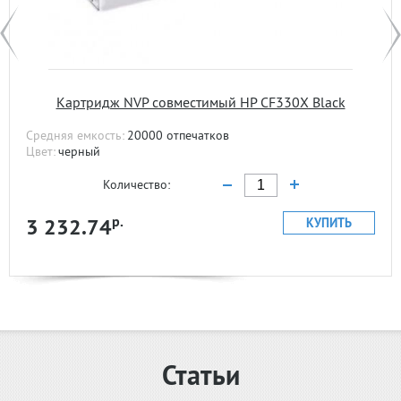
Картридж NVP совместимый HP CF330X Black
Средняя емкость:
20000 отпечатков
Цвет:
черный
Количество:
р.
3 232.74
КУПИТЬ
Статьи