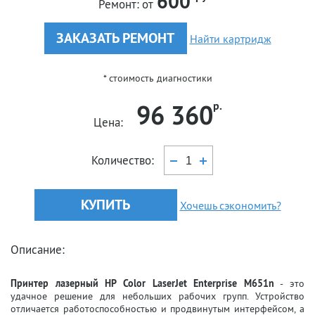
600
Ремонт:
от
ЗАКАЗАТЬ РЕМОНТ
Найти картридж
* стоимость диагностики
96 360
р.
Цена:
Количество:
КУПИТЬ
Хочешь сэкономить?
Описание:
Принтер лазерный HP Color LaserJet Enterprise M651n
- это
удачное решение для небольших рабочих групп. Устройство
отличается работоспособностью и продвинутым интерфейсом, а