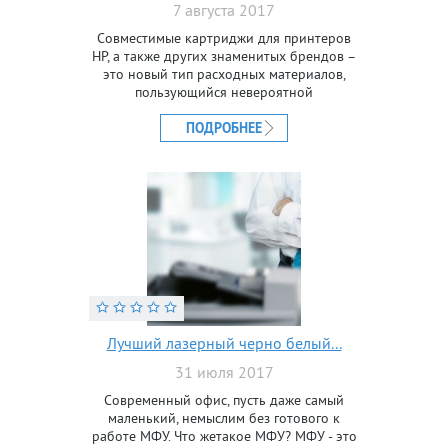
7 августа 2017
Совместимые картриджи для принтеров
HP, а также других знаменитых брендов –
это новый тип расходных материалов,
пользующийся невероятной
популярностью. Они создаются с нуля без
использования бывших в
ПОДРОБНЕЕ
Лучший лазерный черно белый...
31 июля 2017
Современный офис, пусть даже самый
маленький, немыслим без готового к
работе МФУ. Что жетакое МФУ? МФУ - это