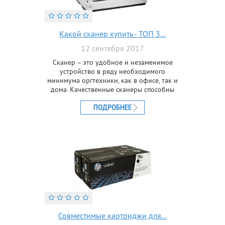
Какой сканер купить - ТОП 3...
12 сентября 2017
Сканер – это удобное и незаменимое
устройство в ряду необходимого
минимума оргтехники, как в офисе, так и
дома. Качественные сканеры способны
легко переводить физические документы
в большом объеме в
ПОДРОБНЕЕ
Совместимые картриджи для...