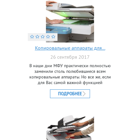
Копировальные аппараты для...
26 сентября 2017
В наши дни МФУ практически полностью
заменили столь полюбившиеся всем
копировальные аппараты. Но все же, если
для Вас самой важной функцией
становится быстрое копирование, то есть
смысл выбирать
ПОДРОБНЕЕ