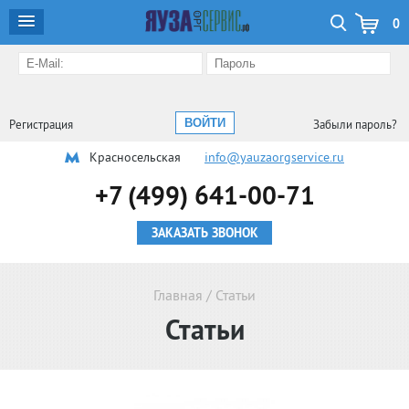
0
Регистрация
Забыли пароль?
Красносельская
info@yauzaorgservice.ru
+7 (499) 641-00-71
ЗАКАЗАТЬ ЗВОНОК
Главная
/
Статьи
Статьи