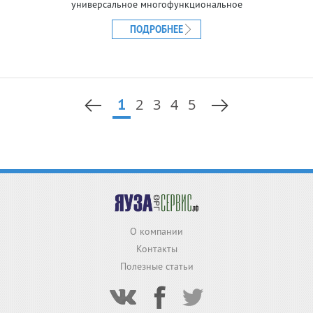
универсальное многофункциональное
устройство, без которого работа в
компании в прямом
ПОДРОБНЕЕ
1
2
3
4
5
О компании
Контакты
Полезные статьи