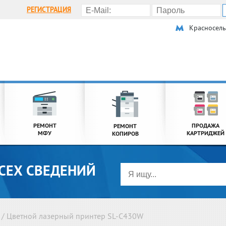
РЕГИСТРАЦИЯ
Красносел
РЕМОНТ
ПРОДАЖА
РЕМОНТ
МФУ
КАРТРИДЖЕЙ
КОПИРОВ
СЕХ СВЕДЕНИЙ
/
Цветной лазерный принтер SL-C430W