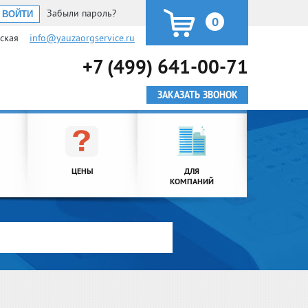
Забыли пароль?
0
ьская
info@yauzaorgservice.ru
+7 (499) 641-00-71
ЗАКАЗАТЬ ЗВОНОК
ЦЕНЫ
ДЛЯ
КОМПАНИЙ