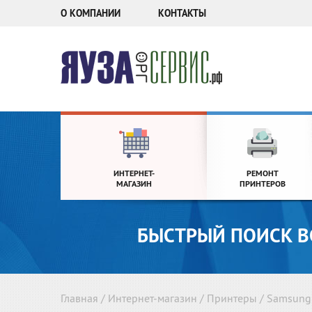
О КОМПАНИИ
КОНТАКТЫ
ИНТЕРНЕТ-
РЕМОНТ
МАГАЗИН
ПРИНТЕРОВ
БЫСТРЫЙ ПОИСК В
Главная
/
Интернет-магазин
/
Принтеры
/
Samsung