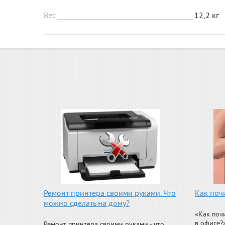
Вес
12,2 кг
Ремонт принтера своими руками. Что
Как поч
можно сделать на дому?
«Как поч
в офисе?
Ремонт принтера своими руками - что