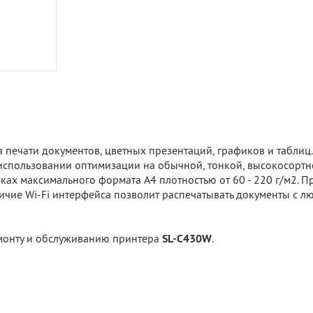
 печати документов, цветных презентаций, графиков и табли
 использовании оптимизации на обычной, тонкой, высокосортн
ках максимального формата A4 плотностью от 60 - 220 г/м2. Пр
ичие Wi-Fi интерфейса позволит распечатывать документы с л
емонту и обслуживанию принтера
SL-C430W
.