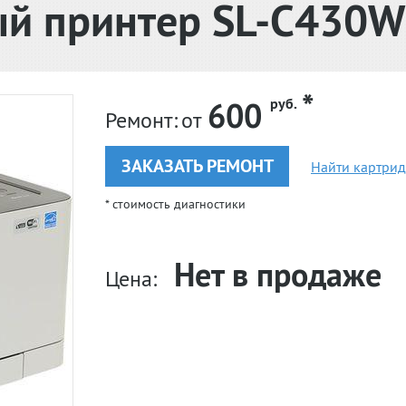
ый принтер SL-C430W
600
руб.
Ремонт:
от
ЗАКАЗАТЬ РЕМОНТ
Найти картри
* стоимость диагностики
Нет в продаже
Цена: