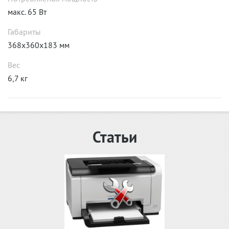
макс. 65 Вт
Габариты
368x360x183 мм
Вес
6,7 кг
Статьи