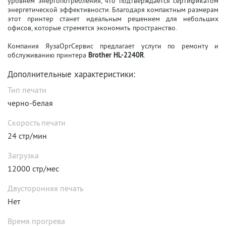
уровнем энергопотребления, что подтверждается сертификатом
энергетической эффективности. Благодаря компактным размерам
этот принтер станет идеальным решением для небольших
офисов, которые стремятся экономить пространство.
Компания ЯузаОргСервис предлагает услуги по ремонту и
обслуживанию принтера
Brother HL-2240R
.
Дополнительные характеристики:
Тип печати
черно-белая
Скорость печати
24 стр/мин
Загрузка
12000 стр/мес
Двусторонняя печать
Нет
Время прогрева