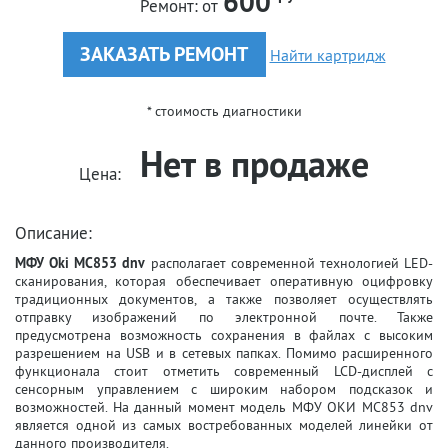
600
Ремонт:
от
ЗАКАЗАТЬ РЕМОНТ
Найти картридж
* стоимость диагностики
Нет в продаже
Цена:
Описание:
МФУ Oki MC853 dnv
располагает современной технологией LED-
сканирования, которая обеспечивает оперативную оцифровку
традиционных документов, а также позволяет осуществлять
отправку изображений по электронной почте. Также
предусмотрена возможность сохранения в файлах с высоким
разрешением на USB и в сетевых папках. Помимо расширенного
функционала стоит отметить современный LCD-дисплей с
сенсорным управлением с широким набором подсказок и
возможностей. На данный момент модель МФУ ОКИ MC853 dnv
является одной из самых востребованных моделей линейки от
данного производителя.