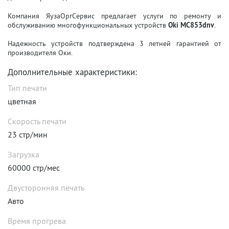
Компания ЯузаОргСервис предлагает услуги по ремонту и
обслуживанию многофункциональных устройств
Oki MC853dnv
.
Надежность устройств подтверждена 3 летней гарантией от
производителя Оки.
Дополнительные характеристики:
Тип печати
цветная
Скорость печати
23 стр/мин
Загрузка
60000 стр/мес
Двусторонняя печать
Авто
Время прогрева