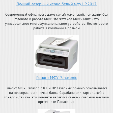
Лучший лазерный черно белый мфу HP 2017
Современный офис, пусть даже самый маленький, немыслим без
готового к работе МФУ. Что жетакое МФУ? МФУ - это
универсальное многофункциональное устройство, без которого
работа в компании в прямом
Ремонт МФУ Panasonic
Ремонт МФУ Panasonic KX и DP лазерных обычно основывается
на неисправности печки, блока барабана или картриджей с
тонером, так как эти моменты являются самыми слабыми местами
оргтехники Панасоник.