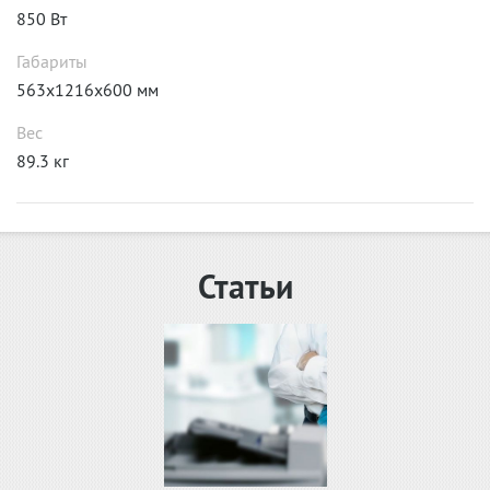
850 Вт
Габариты
563x1216x600 мм
Вес
89.3 кг
Статьи