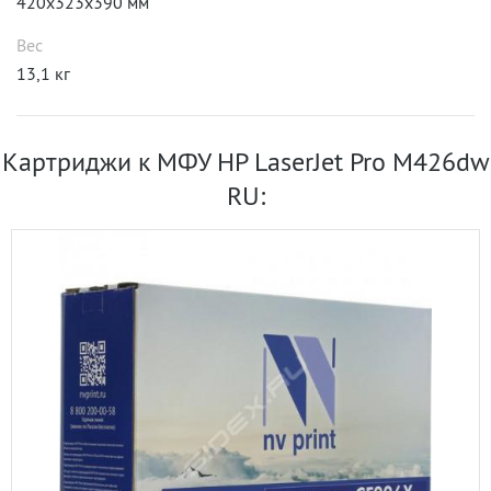
420x323x390 мм
Вес
13,1 кг
Картриджи к МФУ HP LaserJet Pro M426dw
RU: