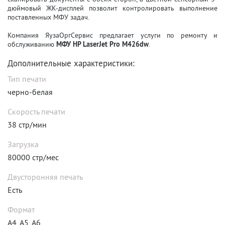
дюймовый ЖК-дисплей позволит контролировать выполнение
поставленных МФУ задач.
Компания ЯузаОргСервис предлагает услуги по ремонту и
обслуживанию
МФУ HP LaserJet Pro M426dw
.
Дополнительные характеристики:
Тип печати
черно-белая
Скорость печати
38 стр/мин
Загрузка
80000 стр/мес
Двусторонняя печать
Есть
Формат
A4, A5, A6