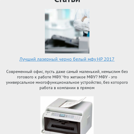
Лучший лазерный черно белый мфу HP 2017
Современный офис, пусть даже самый маленький, немыслим без
готового к работе МФУ. Что жетакое МФУ? МФУ - это
универсальное многофункциональное устройство, без которого
работа в компании в прямом