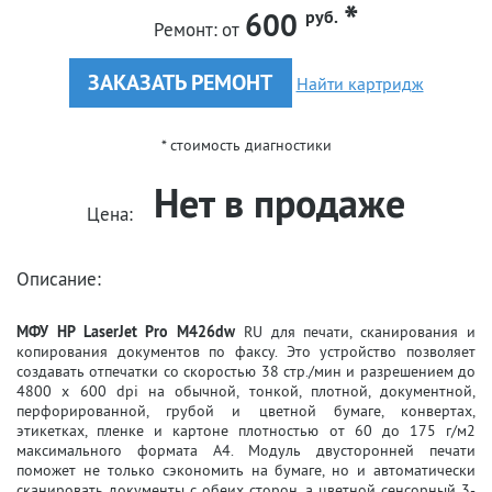
600
руб.
Ремонт:
от
ЗАКАЗАТЬ РЕМОНТ
Найти картридж
* стоимость диагностики
Нет в продаже
Цена:
Описание:
МФУ HP LaserJet Pro M426dw
RU для печати, сканирования и
копирования документов по факсу. Это устройство позволяет
создавать отпечатки со скоростью 38 стр./мин и разрешением до
4800 x 600 dpi на обычной, тонкой, плотной, документной,
перфорированной, грубой и цветной бумаге, конвертах,
этикетках, пленке и картоне плотностью от 60 до 175 г/м2
максимального формата A4. Модуль двусторонней печати
поможет не только сэкономить на бумаге, но и автоматически
сканировать документы с обеих сторон, а цветной сенсорный 3-