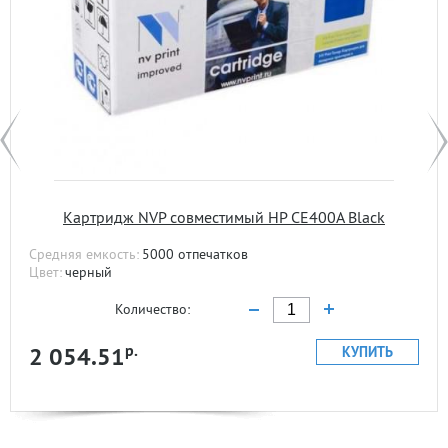
Картридж NVP совместимый HP CE400A Black
Средняя емкость:
5000 отпечатков
Цвет:
черный
Количество:
р.
2 054.51
КУПИТЬ