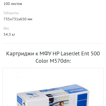
100 листов
Габариты
735x731x650 мм
Вес
54,3 кг
Картриджи к МФУ HP LaserJet Ent 500
Color M570dn: