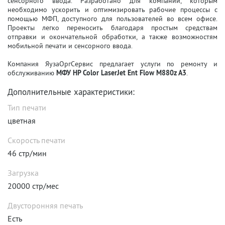
сенсорного ввода. Разработано для компаний, которым
необходимо ускорить и оптимизировать рабочие процессы с
помощью МФП, доступного для пользователей во всем офисе.
Проекты легко переносить благодаря простым средствам
отправки и окончательной обработки, а также возможностям
мобильной печати и сенсорного ввода.
Компания ЯузаОргСервис предлагает услуги по ремонту и
обслуживанию
МФУ HP Color LaserJet Ent Flow M880z A3
.
Дополнительные характеристики:
Тип печати
цветная
Скорость печати
46 стр/мин
Загрузка
20000 стр/мес
Двусторонняя печать
Есть