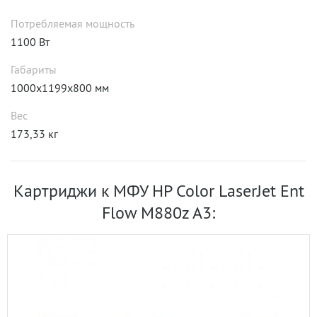
Потребляемая мощность
1100 Вт
Габариты
1000x1199x800 мм
Вес
173,33 кг
Картриджи к МФУ HP Color LaserJet Ent
Flow M880z A3: