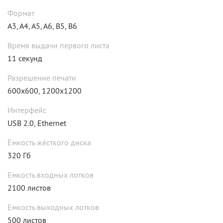
Формат
A3, A4, A5, A6, B5, B6
Время выдачи первого листа
11 секунд
Разрешение печати
600x600, 1200x1200
Интерфейс
USB 2.0, Ethernet
Ёмкость жёсткого диска
320 Гб
Емкость входных лотков
2100 листов
Емкость выходных лотков
500 листов