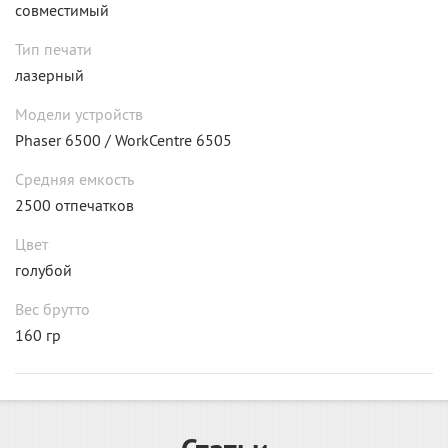
совместимый
Тип печати
лазерный
Модели устройств
Phaser 6500 / WorkCentre 6505
Средняя емкость
2500 отпечатков
Цвет
голубой
Вес брутто
160 гр