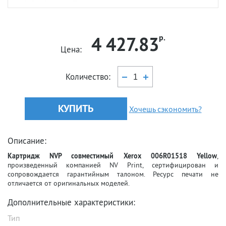
4 427.83
р.
Цена:
Количество:
КУПИТЬ
Хочешь сэкономить?
Описание:
Картридж NVP совместимый Xerox 006R01518 Yellow
,
произведенный компанией NV Print, сертифицирован и
сопровождается гарантийным талоном. Ресурс печати не
отличается от оригинальных моделей.
Дополнительные характеристики:
Тип