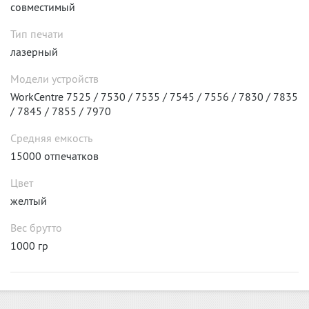
совместимый
Тип печати
лазерный
Модели устройств
WorkCentre 7525 / 7530 / 7535 / 7545 / 7556 / 7830 / 7835
/ 7845 / 7855 / 7970
Средняя емкость
15000 отпечатков
Цвет
желтый
Вес брутто
1000 гр