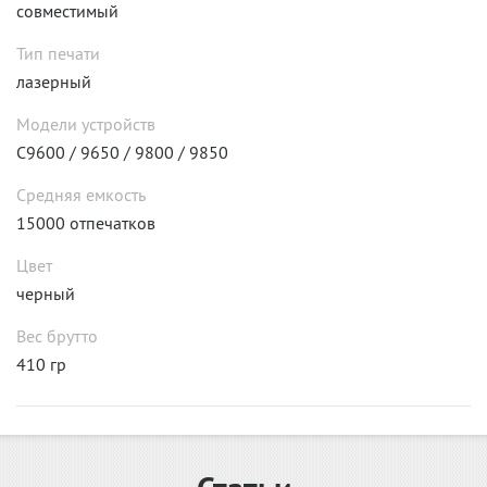
совместимый
Тип печати
лазерный
Модели устройств
C9600 / 9650 / 9800 / 9850
Средняя емкость
15000 отпечатков
Цвет
черный
Вес брутто
410 гр