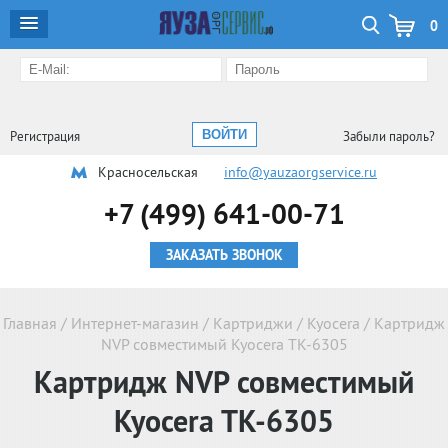
0
Регистрация
Забыли пароль?
Красносельская
info@yauzaorgservice.ru
+7 (499) 641-00-71
ЗАКАЗАТЬ ЗВОНОК
Главная
/
Интернет-магазин
/
Картриджи
/
Kyocera
/
Картридж
NVP совместимый Kyocera TK-6305
Картридж NVP совместимый
Kyocera TK-6305