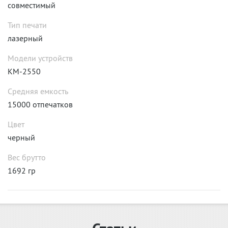
совместимый
Тип печати
лазерный
Модели устройств
KM-2550
Средняя емкость
15000 отпечатков
Цвет
черный
Вес брутто
1692 гр