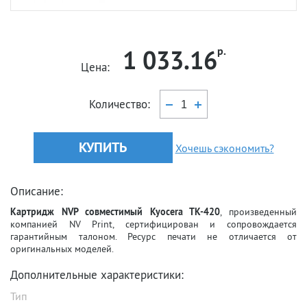
1 033.16
р.
Цена:
Количество:
КУПИТЬ
Хочешь сэкономить?
Описание:
Картридж NVP совместимый Kyocera TK-420
, произведенный
компанией NV Print, сертифицирован и сопровождается
гарантийным талоном. Ресурс печати не отличается от
оригинальных моделей.
Дополнительные характеристики:
Тип