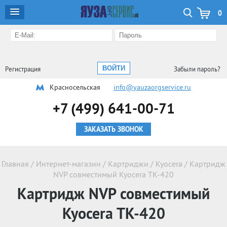
0
Регистрация
Забыли пароль?
Красносельская
info@yauzaorgservice.ru
+7 (499) 641-00-71
ЗАКАЗАТЬ ЗВОНОК
Главная
/
Интернет-магазин
/
Картриджи
/
Kyocera
/
Картридж
NVP совместимый Kyocera TK-420
Картридж NVP совместимый
Kyocera TK-420