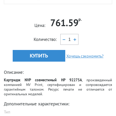
761.59
р.
Цена:
Количество:
КУПИТЬ
Хочешь сэкономить?
Описание:
Картридж NVP совместимый HP 92275A
, произведенный
компанией NV Print, сертифицирован и сопровождается
гарантийным талоном. Ресурс печати не отличается от
оригинальных моделей.
Дополнительные характеристики:
Тип