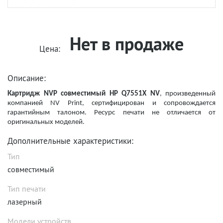
Нет в продаже
Цена:
Описание:
Картридж NVP совместимый HP Q7551X NV
, произведенный
компанией NV Print, сертифицирован и сопровождается
гарантийным талоном. Ресурс печати не отличается от
оригинальных моделей.
Дополнительные характеристики:
Тип
совместимый
Тип печати
лазерный
Модели устройств