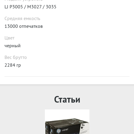
LJ P3005 / M3027 / 3035
Средняя емкость
13000 отпечатков
Цвет
черный
Вес брутто
2284 гр
Статьи