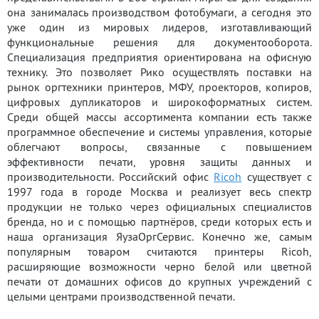
она занималась производством фотобумаги, а сегодня это
уже один из мировых лидеров, изготавливающий
функциональные решения для документооборота.
Специализация предприятия ориентирована на офисную
технику. Это позволяет Рико осуществлять поставки на
рынок оргтехники принтеров, МФУ, проекторов, копиров,
цифровых дупликаторов и широкоформатных систем.
Среди общей массы ассортимента компании есть также
программное обеспечение и системы управления, которые
облегчают вопросы, связанные с повышением
эффективности печати, уровня защиты данных и
производительности. Российский офис
Ricoh
существует с
1997 года в городе Москва и реализует весь спектр
продукции не только через официальных специалистов
бренда, но и с помощью партнёров, среди которых есть и
наша организация ЯузаОргСервис. Конечно же, самым
популярным товаром считаются принтеры Ricoh,
расширяющие возможности черно белой или цветной
печати от домашних офисов до крупных учреждений с
целыми центрами производственной печати.