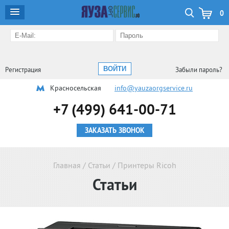
0
Регистрация
Забыли пароль?
Красносельская
info@yauzaorgservice.ru
+7 (499) 641-00-71
ЗАКАЗАТЬ ЗВОНОК
Главная
/
Статьи
/
Принтеры Ricoh
Статьи