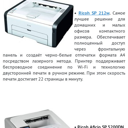
•
Ricoh SP 212w
.
Самое
лучшее решение для
домашних и малых
офисов компактного
размера. Обеспечивает
полноценный доступ
через фронтальную
панель и создаёт черно-белые отпечатки формата A4
посредством лазерного метода. Принтер поддерживает
беспроводное соединение по Wi-Fi и технологию
двусторонней печати в ручном режиме. При этом скорость
печати достигает 22 страницы в минуту.
• Ricoh Aficio SP 5200DN.