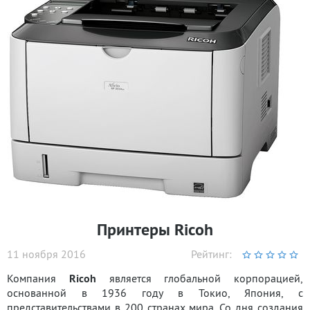
Принтеры Ricoh
11 ноября 2016
Рейтинг:
Компания
Ricoh
является глобальной корпорацией,
основанной в 1936 году в Токио, Япония, с
представительствами в 200 странах мира. Со дня создания