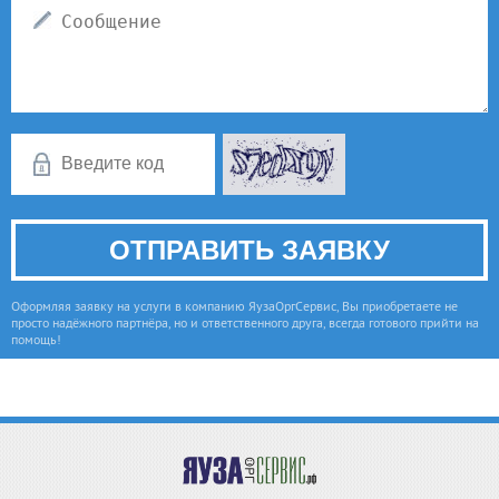
Оформляя заявку на услуги в компанию ЯузаОргСервис, Вы приобретаете не
просто надёжного партнёра, но и ответственного друга, всегда готового прийти на
помощь!