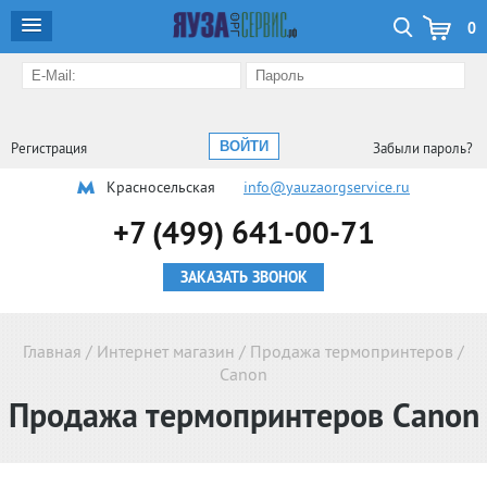
0
Регистрация
Забыли пароль?
Красносельская
info@yauzaorgservice.ru
+7 (499) 641-00-71
ЗАКАЗАТЬ ЗВОНОК
Главная
/
Интернет магазин
/
Продажа термопринтеров
/
Canon
Продажа термопринтеров
Canon