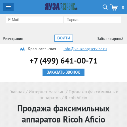
0
Регистрация
Забыли пароль?
Красносельская
info@yauzaorgservice.ru
+7 (499) 641-00-71
ЗАКАЗАТЬ ЗВОНОК
Главная
/
Интернет магазин
/
Продажа факсимильных
аппаратов
/
Ricoh Aficio
Продажа факсимильных
аппаратов
Ricoh Aficio